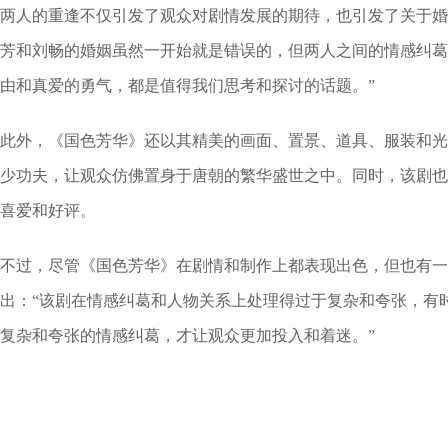
两人的重逢不仅引发了观众对剧情发展的期待，也引发了关于婚
芳和刘畅的婚姻虽然一开始就是错误的，但两人之间的情感纠葛
由和真爱的勇气，都是值得我们思考和探讨的话题。”
此外，《国色芳华》还以其精美的画面、置景、道具、服装和光
少功夫，让观众仿佛置身于唐朝的繁华盛世之中。同时，该剧也
喜爱和好评。
不过，尽管《国色芳华》在剧情和制作上都表现出色，但也有一
出：“该剧在情感纠葛和人物关系上处理得过于复杂和夸张，有
复杂和夸张的情感纠葛，才让观众更加投入和着迷。”