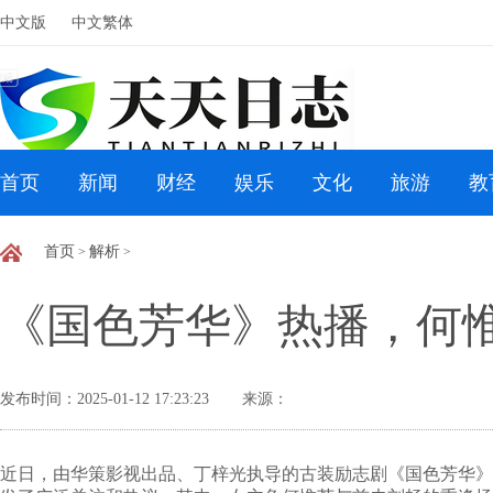
中文版
中文繁体
首页
新闻
财经
娱乐
文化
旅游
教
首页
解析
>
>
《国色芳华》热播，何
发布时间：2025-01-12 17:23:23
来源：
近日，由华策影视出品、丁梓光执导的古装励志剧《国色芳华》