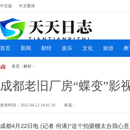
中文版
中文繁体
首页
新闻
财经
娱乐
文化
旅游
教
首页
解析
>
>
成都老旧厂房“蝶变”影
发布时间：2025-04-22 18:01:59
来源：
成都4月22日电 (记者 何浠)“这个拍摄棚太合