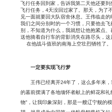
飞行任务回到家，告诉我第二天他还要到
飞行任务，4天没回过家了。那天，为了
见一面就要回大队宿舍休息。王伟临走的
我们之间分别时的一个习惯，只要他去飞
别，不知道为什么，我就想让他抱紧点、
送他骑着自行车的背影消失在路尽头，这
在他战斗值班的南海上空壮烈牺牲了。
一定要实现飞行梦
王伟已经离开24年了，这么多年来，我
的墓前摆满了各地缅怀者献上的鲜花和礼
物”，让我印象深刻，那是一艘辽宁舰的