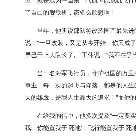
望，就是成为中国第一代航母舰载机飞行
了自己的舰载机，该多么欣慰啊！
当年，他听说部队将改装国产最先进的
说：“一旦改装，又是从零开始，你又成
早已干上大队长了。”王伟说：“我不在乎
当一名海军飞行员，守护祖国的万里海
事业。每一次的起飞与降落，都是他人生
天的雄鹰，是我人生最大的追求！”而他
在给我的信中，他多次提及“一定要实现
我，你能置我于‘死地’，飞行能置我于‘