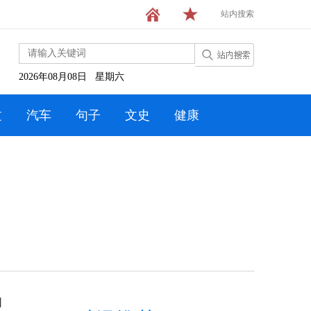
站内搜索
2026年08月08日 星期六
文
汽车
句子
文史
健康
的