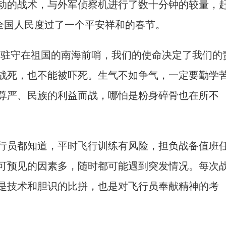
动的战术，与外军侦察机进行了数十分钟的较量，
护全国人民度过了一个平安祥和的春节。
驻守在祖国的南海前哨，我们的使命决定了我们的
战死，也不能被吓死。生气不如争气，一定要勤学
尊严、民族的利益而战，哪怕是粉身碎骨也在所不
员都知道，平时飞行训练有风险，担负战备值班
可预见的因素多，随时都可能遇到突发情况。每次
是技术和胆识的比拼，也是对飞行员奉献精神的考