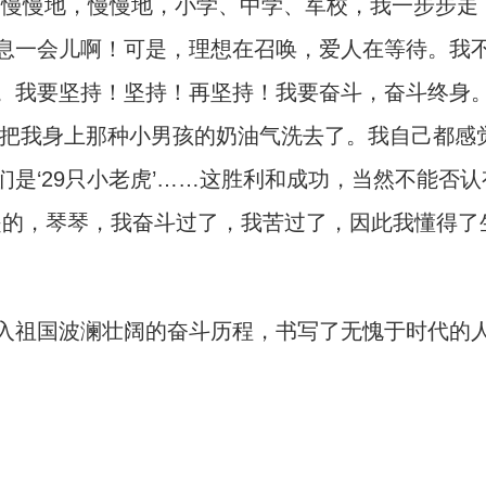
慢慢地，慢慢地，小学、中学、军校，我一步步走
息一会儿啊！可是，理想在召唤，爱人在等待。我
。我要坚持！坚持！再坚持！我要奋斗，奋斗终身
，把我身上那种小男孩的奶油气洗去了。我自己都感
是‘29只小老虎’……这胜利和成功，当然不能否认
是的，琴琴，我奋斗过了，我苦过了，因此我懂得了
祖国波澜壮阔的奋斗历程，书写了无愧于时代的