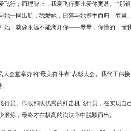
爱飞行；而理智上，我爱飞行要比爱你更甚。”“那银
与她一同出航；我爱她，日落与她携手而归。梦里
开她，就像永远不能离开你——琴琴，你懂的，懂
民大会堂举办的“最美奋斗者”表彰大会。我代王伟接
号。
行员、作战部队优秀的歼击机飞行员，在实现自
少磨炼，最终才在极高的淘汰率中脱颖而出。