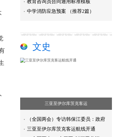
教育咨询员合同通用标准模板
中学消防应急预案 （推荐2篇）
不
。
觉
文史
有
生
人
三亚至伊尔库茨克客运
（全国两会）专访韩保江委员：政府
三亚至伊尔库茨克客运航线开通