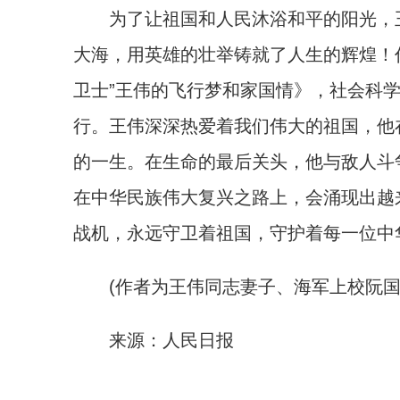
为了让祖国和人民沐浴和平的阳光，王
大海，用英雄的壮举铸就了人生的辉煌！作
卫士”王伟的飞行梦和家国情》，社会科
行。王伟深深热爱着我们伟大的祖国，他
的一生。在生命的最后关头，他与敌人斗
在中华民族伟大复兴之路上，会涌现出越来
战机，永远守卫着祖国，守护着每一位中
(作者为王伟同志妻子、海军上校阮国
来源：人民日报