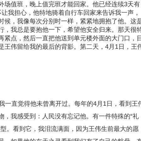
外场值班，晚上值完班才能回家。他已经连续3天有
不让我担心，他特地骑着自行车回家来告诉我一声，
时候，我像每次分别时一样，紧紧地拥抱了他。这
行，我总是要抱他一下，希望他安全归来。那天很
再紧点，然后一直把他送到单元楼外面的大门口，
是王伟留给我的最后的背影。第二天，4月1日，王
一直觉得他未曾离开过。每年的4月1日，看到王
物，我感受到：人民没有忘记他。有一件特殊的“礼
模型。看到它，我泪流满面，因为王伟生前最大的愿