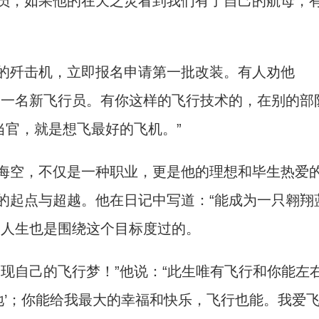
员，如果他的在天之灵看到我们有了自己的航母，
歼击机，立即报名申请第一批改装。有人劝他
了一名新飞行员。有你这样的飞行技术的，在别的部
当官，就是想飞最好的飞机。”
空，不仅是一种职业，更是他的理想和毕生热爱
的起点与超越。他在日记中写道：“能成为一只翱翔
的人生也是围绕这个目标度过的。
自己的飞行梦！”他说：“此生唯有飞行和你能左
死地’；你能给我最大的幸福和快乐，飞行也能。我爱