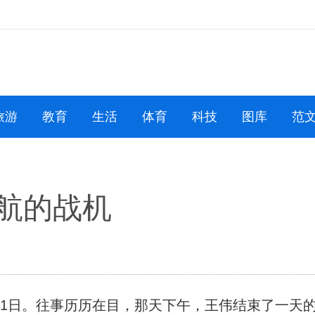
旅游
教育
生活
体育
科技
图库
范
停航的战机
31日。往事历历在目，那天下午，王伟结束了一天