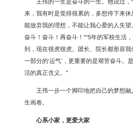
王伟的一生是奋斗的一生。他说过，“
来，我有时是觉得很累的，多想停下来休
能放弃我的理想，不能让我心爱的人失望
奋斗！奋斗！再奋斗！”“5年的军校生活
到，现在很虎很虎。团长、院长都形容我们
一部分的‘运气’，更重要的是艰苦奋斗。
活的真正含义。”
王伟一步一个脚印地把自己的梦想融入
生画卷。
心系小家，更爱大家