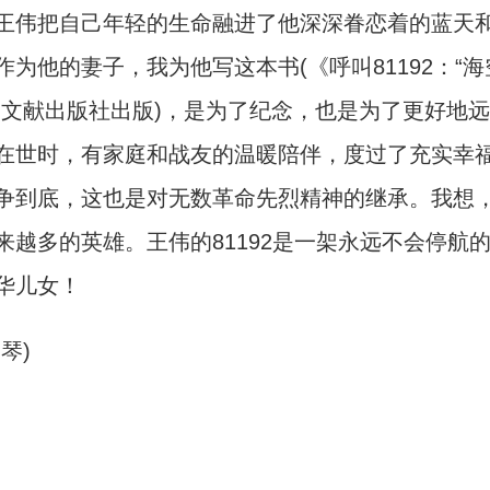
伟把自己年轻的生命融进了他深深眷恋着的蓝天
为他的妻子，我为他写这本书(《呼叫81192：“海
学文献出版社出版)，是为了纪念，也是为了更好地远
在世时，有家庭和战友的温暖陪伴，度过了充实幸
争到底，这也是对无数革命先烈精神的继承。我想
越多的英雄。王伟的81192是一架永远不会停航
华儿女！
琴)