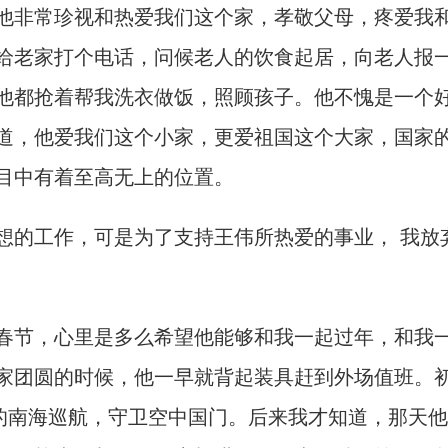
非常珍视和热爱我们这个家，孝敬父母，疼爱我
给老家打个电话，问候老人的饮食起居，向老人报
他都抢着帮我洗衣做饭，照顾孩子。他不愧是一个
道，他爱我们这个小家，更爱祖国这个大家，国家
目中有着至高无上的位置。
的工作，可是为了支持王伟所热爱的事业， 我放
节，心里是多么希望他能够和我一起过年，和我
家团圆的时候，他一早就背起装具赶到外场值班。
国的南海巡航，守卫空中国门。后来我才知道，那天他