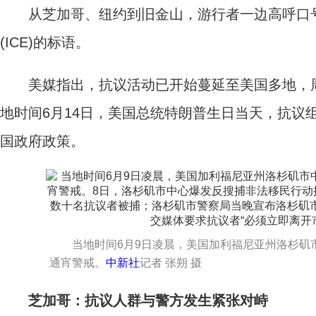
从芝加哥、纽约到旧金山，游行者一边高呼口号
(ICE)的标语。
美媒指出，抗议活动已开始蔓延至美国多地，周
地时间6月14日，美国总统特朗普生日当天，抗议
国政府政策。
当地时间6月9日凌晨，美国加利福尼亚州洛杉矶
通宵警戒。
中新社
记者 张朔 摄
芝加哥：抗议人群与警方发生紧张对峙