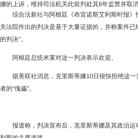
娜的上诉，维持司法机关此前判处其6年监禁并取
综合法新社与阿根廷《布宜诺斯艾利斯时报》报
关法院作出的判决是基于大量证据的，并称案件已
的判决”。
阿根廷总统米莱对这一判决表示欢迎。
据美联社消息，克里斯蒂娜10日很快拒绝这一
者的“傀儡”。
报道称，判决宣布后，克里斯蒂娜及其政治运动
利斯的主要道路。