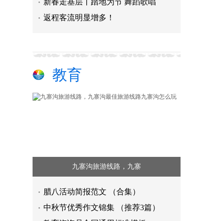
新春走基层丨踏地为节 舞蹈歌唱
返程客流明显增多！
教育
九寨沟旅游线路，九寨
腊八活动简报范文 （合集）
中秋节优秀作文锦集 （推荐3篇）