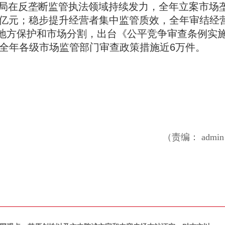
监管总局在反垄断监管执法领域持续发力，全年立案市场
53亿元；稳步提升经营者集中监管质效，全年审结经
破除地方保护和市场分割，出台《公平竞争审查条例实
全年各级市场监管部门审查政策措施近6万件。
（责编： admi