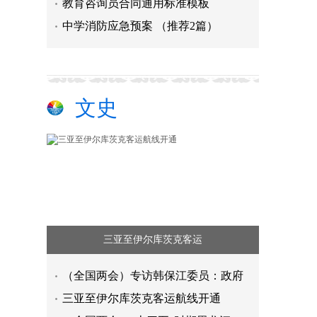
教育咨询员合同通用标准模板
中学消防应急预案 （推荐2篇）
文史
三亚至伊尔库茨克客运
国家知识产权局发布《专利优先审查
（全国两会）专访韩保江委员：政府
市场监管总局：饮料类食品安全抽检
三亚至伊尔库茨克客运航线开通
金融支持两岸融合发展示范区建设显