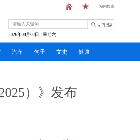
站内搜索
2026年08月08日 星期六
文
汽车
句子
文史
健康
025）》发布