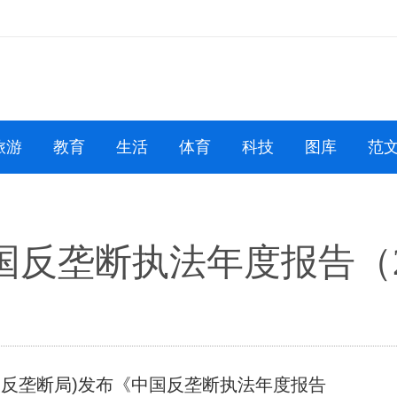
旅游
教育
生活
体育
科技
图库
范
国反垄断执法年度报告（2
反垄断局)发布《中国反垄断执法年度报告