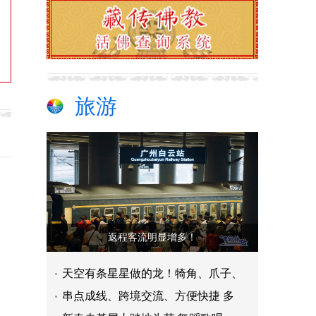
旅游
返程客流明显增多！
天空有条星星做的龙！犄角、爪子、
串点成线、跨境交流、方便快捷 多