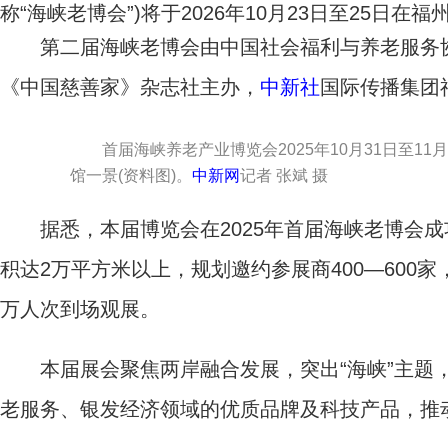
称“海峡老博会”)将于2026年10月23日至25日
第二届海峡老博会由中国社会福利与养老服务协
《中国慈善家》杂志社主办，
中新社
国际传播集团
首届海峡养老产业博览会2025年10月31日至1
馆一景(资料图)。
中新网
记者 张斌 摄
据悉，本届博览会在2025年首届海峡老博会成
积达2万平方米以上，规划邀约参展商400—600
万人次到场观展。
本届展会聚焦两岸融合发展，突出“海峡”主题，兼
老服务、银发经济领域的优质品牌及科技产品，推