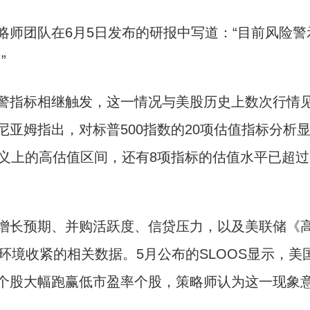
团队在6月5日发布的研报中写道：“目前风险警
”
警指标相继触发，这一情况与美股历史上数次行情
亚姆指出，对标普500指数的20项估值指标分析
意义上的高估值区间，还有8项指标的估值水平已超过
长预期、并购活跃度、信贷压力，以及美联储《
贷环境收紧的相关数据。5月公布的SLOOS显示，美
个股大幅跑赢低市盈率个股，策略师认为这一现象