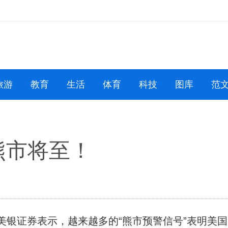
旅游
教育
生活
体育
科技
图库
范
熊市将至！
美银证券表示，越来越多的“熊市预警信号”表明美国