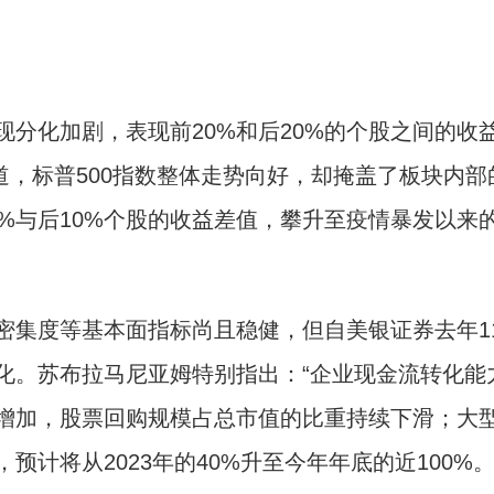
化加剧，表现前20%和后20%的个股之间的收
充道，标普500指数整体走势向好，却掩盖了板块内部
%与后10%个股的收益差值，攀升至疫情暴发以来
。
集度等基本面指标尚且稳健，但自美银证券去年1
化。苏布拉马尼亚姆特别指出：“企业现金流转化能
增加，股票回购规模占总市值的比重持续下滑；大
计将从2023年的40%升至今年年底的近100%。