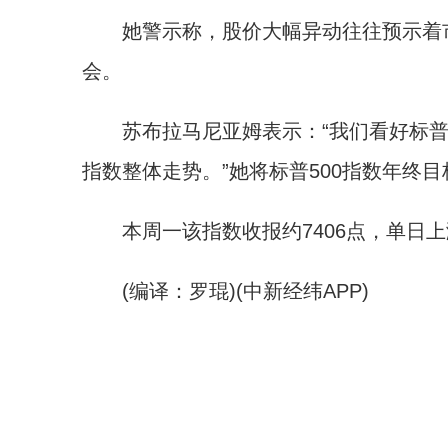
她警示称，股价大幅异动往往预示着市
会。
苏布拉马尼亚姆表示：“我们看好标普5
指数整体走势。”她将标普500指数年终目
本周一该指数收报约7406点，单日上涨
(编译：罗琨)(中新经纬APP)