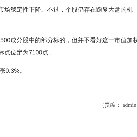
场稳定性下降。不过，个股仍存在跑赢大盘的机
00成分股中的部分标的，但并不看好这一市值加
标点位定为7100点。
0.3%。
（责编： admi